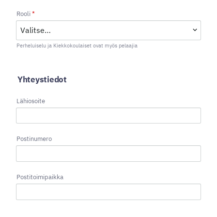
Rooli
*
Perheluiselu ja Kiekkokoulaiset ovat myös pelaajia
Yhteystiedot
Lähiosoite
Postinumero
Postitoimipaikka