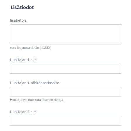
Lisätiedot
lisätietoja
sotu loppuosa tähän (-123X)
Huoltajan 1 nimi
Huoltajan 1 sähköpostiosoite
Huoltaja voi muokata jäsenen tietoja.
Huoltajan 2 nimi