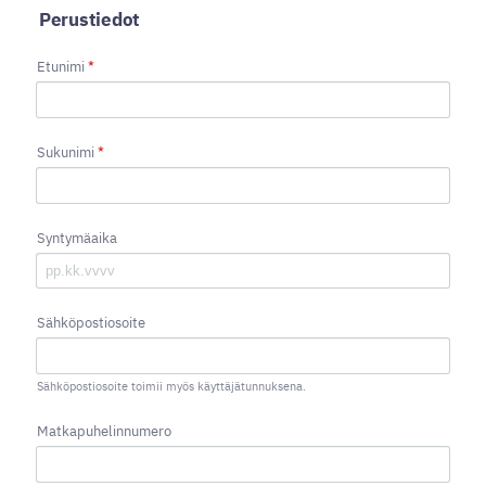
Perustiedot
Etunimi
*
Sukunimi
*
Syntymäaika
Sähköpostiosoite
Sähköpostiosoite toimii myös käyttäjätunnuksena.
Matkapuhelinnumero