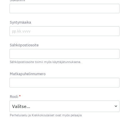
Syntymäaika
Sähköpostiosoite
Sähköpostiosoite toimii myös käyttäjätunnuksena.
Matkapuhelinnumero
Rooli
*
Perheluiselu ja Kiekkokoulaiset ovat myös pelaajia