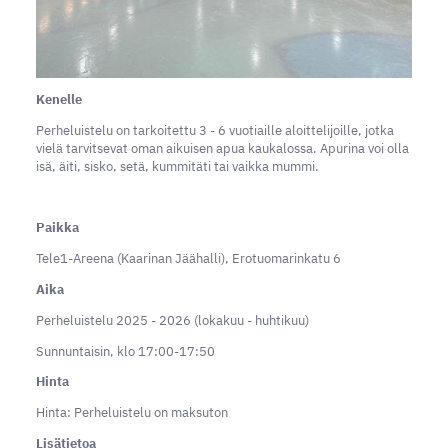
Kenelle
Perheluistelu on tarkoitettu 3 - 6 vuotiaille aloittelijoille, jotka
vielä tarvitsevat oman aikuisen apua kaukalossa. Apurina voi olla
isä, äiti, sisko, setä, kummitäti tai vaikka mummi.
Paikka
Tele1-Areena (Kaarinan Jäähalli), Erotuomarinkatu 6
Aika
Perheluistelu 2025 - 2026 (lokakuu - huhtikuu)
Sunnuntaisin, klo 17:00-17:50
Hinta
Hinta: Perheluistelu on maksuton
Lisätietoa