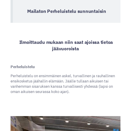
Mailaton Perheluistelu sunnuntaisin
Ilmoittaudu mukaan niin saat ajoissa tietoa
jäävuoroista
Perheluistelu
Perheluistelu on ensimmäinen askel, turvallinen ja rauhallinen
ensikosketus jäähallin elämään. Jäälle tullaan aikuisen tai
vanhemman sisaruksen kanssa turvallisesti yhdessä (lapsi on
oman aikuisen seurassa koko ajan).