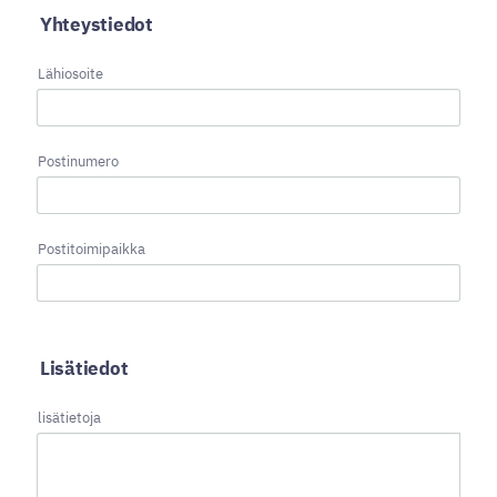
Yhteystiedot
Lähiosoite
Postinumero
Postitoimipaikka
Lisätiedot
lisätietoja