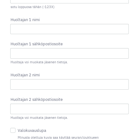
sotu loppuosa tähän (-123X)
Huoltajan 1 nimi
Huoltajan 1 sähköpostiosoite
Huoltaja voi muokata jäsenen tietoja.
Huoltajan 2 nimi
Huoltajan 2 sähköpostiosoite
Huoltaja voi muokata jäsenen tietoja.
Valokuvauslupa
Minusta otettuja kuvia saa käyttää seuran/joukkueen